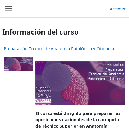
Salta al contenido principal
Acceder
Panel lateral
Información del curso
Preparación Técnico de Anatomía Patológica y Citología
El curso está dirigido para preparar las
oposiciones nacionales de la categoría
de Técnico Superior en Anatomía